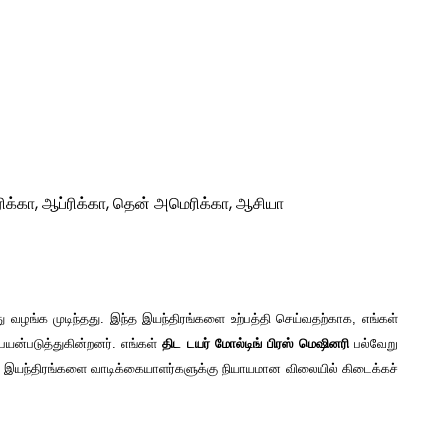
ரிக்கா, ஆப்ரிக்கா, தென் அமெரிக்கா, ஆசியா
ு வழங்க முடிந்தது. இந்த இயந்திரங்களை உற்பத்தி செய்வதற்காக, எங்கள்
பயன்படுத்துகின்றனர். எங்கள்
திட டயர் மோல்டிங் பிரஸ் மெஷினரி
பல்வேறு
ந்த இயந்திரங்களை வாடிக்கையாளர்களுக்கு நியாயமான விலையில் கிடைக்கச்