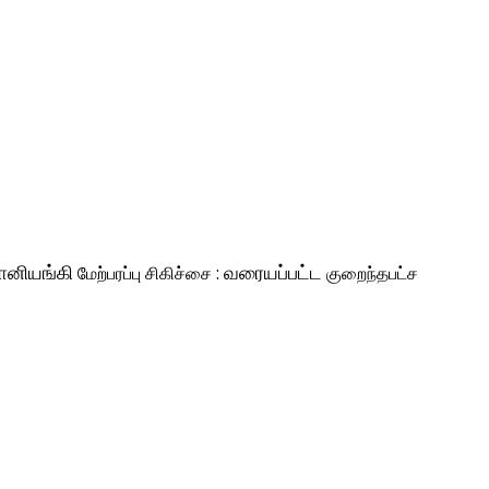
ானியங்கி
மேற்பரப்பு சிகிச்சை :
வரையப்பட்ட
குறைந்தபட்ச