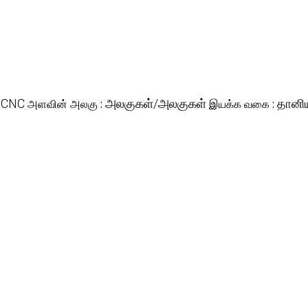
:
CNC
அளவின் அலகு :
அலகுகள்/அலகுகள்
இயக்க வகை :
தானிய