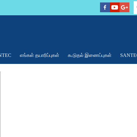
NTEC
எங்கள் தயாரிப்புகள்
கூடுதல் இணைப்புகள்
SANTE