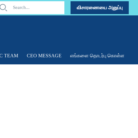
விசாரணையை அனுப்பு
C TEAM
CEO MESSAGE
எங்களை தொடர்பு கொள்ள