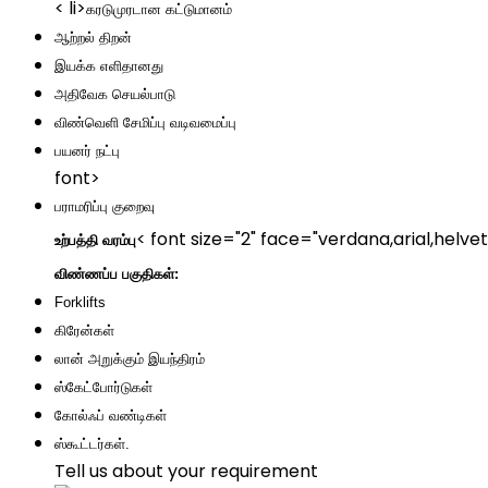
< li>
கரடுமுரடான கட்டுமானம்
ஆற்றல் திறன்
இயக்க எளிதானது
அதிவேக செயல்பாடு
விண்வெளி சேமிப்பு வடிவமைப்பு
பயனர் நட்பு
font>
பராமரிப்பு குறைவு
< font size="2" face="verdana,arial,helvet
உற்பத்தி வரம்பு
விண்ணப்ப பகுதிகள்:
Forklifts
கிரேன்கள்
லான் அறுக்கும் இயந்திரம்
ஸ்கேட்போர்டுகள்
கோல்ஃப் வண்டிகள்
ஸ்கூட்டர்கள்.
Tell us about your requirement