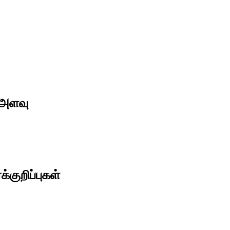
் அளவு
க்குறிப்புகள்