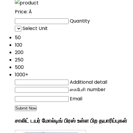
Price:
Â
Quantity
Select Unit
50
100
200
250
500
1000+
Additional detail
கைபேசி number
Email
சாலிட் டயர் மோல்டிங் பிரஸ் உள்ள பிற தயாரிப்புகள்