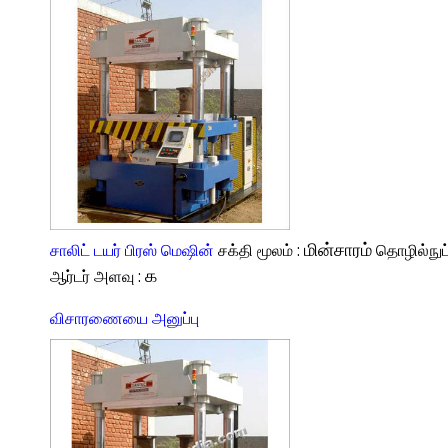
சாலிட் டயர் பிரஸ் மெஷின்
சக்தி மூலம் :
மின்சாரம்
தொழில்நுட்
ஆர்டர் அளவு :
௧
விசாரணையை அனுப்பு